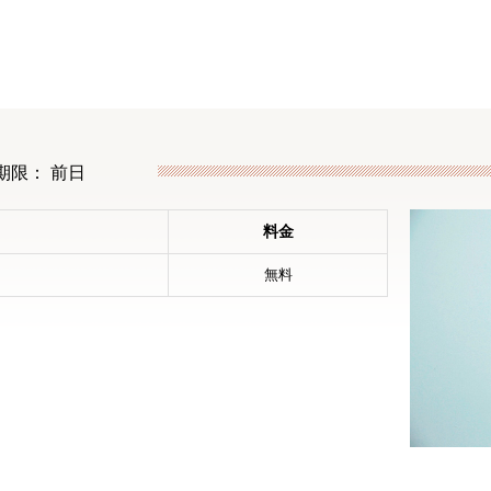
期限： 前日
料金
無料