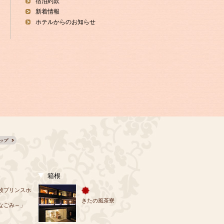
宿泊約款
新着情報
ホテルからのお知らせ
箱根
牧プリンスホ
きたの風茶寮
なごみ～」