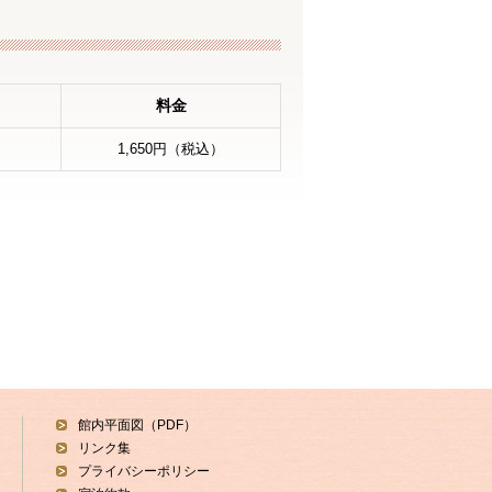
料金
1,650円
（税込）
館内平面図（PDF）
リンク集
プライバシーポリシー