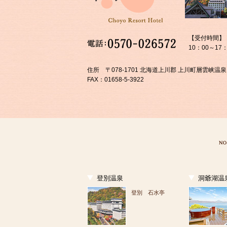
【受付時間】
10：00～17：
住所 〒078-1701 北海道上川郡 上川町層雲峡温泉
FAX：01658-5-3922
登別温泉
洞爺湖温
登別 石水亭