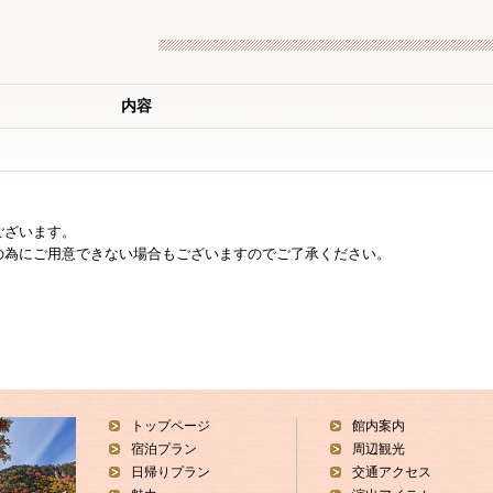
内容
ございます。
の為にご用意できない場合もございますのでご了承ください。
トップページ
館内案内
宿泊プラン
周辺観光
日帰りプラン
交通アクセス