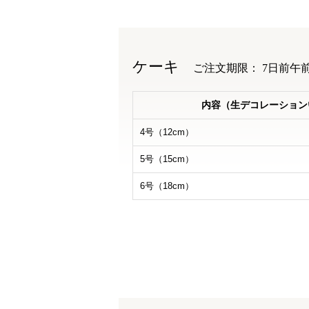
ケーキ
ご注文期限： 7日前午
内容
（生デコレーション
4号（12cm）
5号（15cm）
6号（18cm）