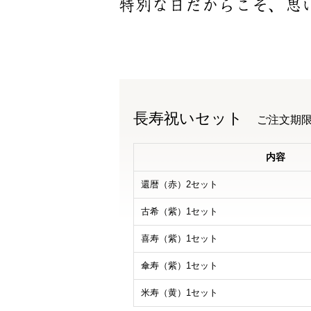
長寿祝いセット
ご注文期限
内容
還暦（赤）2セット
古希（紫）1セット
喜寿（紫）1セット
傘寿（紫）1セット
米寿（黄）1セット