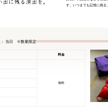
す。いつまでも記憶に残る
： 当日　※数量限定
料金
無料