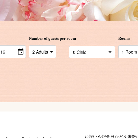
Number of guests per room
Rooms
お祝いや記念日などを素敵