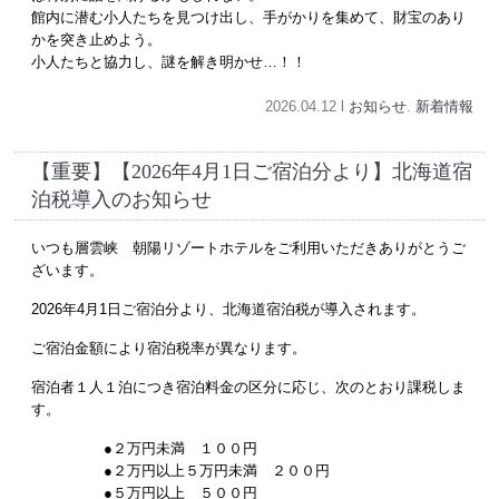
館内に潜む小人たちを見つけ出し、手がかりを集めて、財宝のあり
かを突き止めよう。
小人たちと協力し、謎を解き明かせ…！！
2026.04.12 l
お知らせ
.
新着情報
【重要】【2026年4月1日ご宿泊分より】北海道宿
泊税導入のお知らせ
いつも層雲峡 朝陽リゾートホテルをご利用いただきありがとうご
ざいます。
2026年4月1日ご宿泊分より、北海道宿泊税が導入されます。
ご宿泊金額により宿泊税率が異なります。
宿泊者１人１泊につき宿泊料金の区分に応じ、次のとおり課税しま
す。
●２万円未満 １００円
●２万円以上５万円未満 ２００円
●５万円以上 ５００円