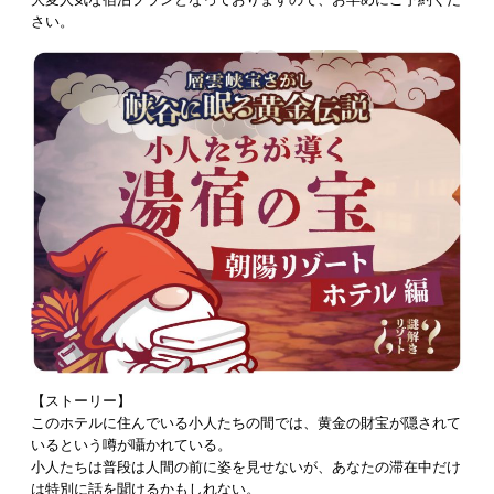
さい。
【ストーリー】
このホテルに住んでいる小人たちの間では、黄金の財宝が隠されて
いるという噂が囁かれている。
小人たちは普段は人間の前に姿を見せないが、あなたの滞在中だけ
は特別に話を聞けるかもしれない。