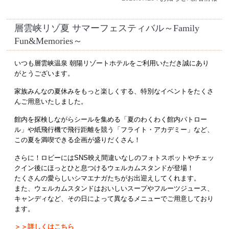
層雲峡リゾ夏 サマーフェスティバル～Family
Fun&Memories～
いつも層雲峡温泉 朝陽リゾートホテルをご利用いただき誠にあり
がとうございます。
家族みんなの夏休みをもっと楽しくする、特別なイベントをたくさ
んご用意いたしました。
館内を探検しながらシールを集める「夏のわくわく館内パトロー
ル」や紙飛行機で飛行距離を競う「フライト・アカデミー」など、
この夏を満喫できる企画が盛りだくさん！
さらに！ロビーにはSNS映え間違いなしのフォトスポットやチェッ
クイン後にほっとひと息つけるウェルカムスタンドが登場！
たくさんの愛らしいシマエナガたちがお出迎えしてくれます。
また、ウェルカムスタンドはおいしいスープやフルーツジュース、
キャンディなど、その日によって異なるメニューでご用意しており
ます。
＞＞詳しくはこちら