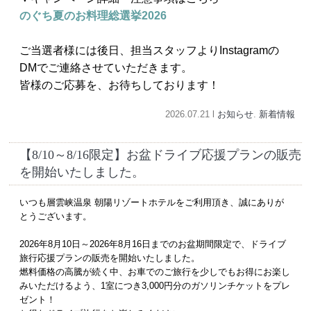
のぐち夏のお料理総選挙2026
ご当選者様には後日、担当スタッフよりInstagramの
DMでご連絡させていただきます。
皆様のご応募を、お待ちしております！
2026.07.21 l
お知らせ
.
新着情報
【8/10～8/16限定】お盆ドライブ応援プランの販売
を開始いたしました。
いつも層雲峡温泉 朝陽リゾートホテルをご利用頂き、誠にありが
とうございます。
2026年8月10日～2026年8月16日までのお盆期間限定で、ドライブ
旅行応援プランの販売を開始いたしました。
燃料価格の高騰が続く中、お車でのご旅行を少しでもお得にお楽し
みいただけるよう、1室につき3,000円分のガソリンチケットをプレ
ゼント！