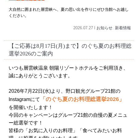
大自然に囲まれた層雲峡へ、夏の思い出を作りにぜひ当館へお越し
ください。
2026.07.27 l
お知らせ
.
新着情報
【ご応募は8月17日(月)まで】のぐち夏のお料理総
選挙2026のご案内
いつも層雲峡温泉 朝陽リゾートホテルをご利用頂き、
誠にありがとうございます。
2026年7月22日(水)より、野口観光グループ21館の
「のぐち夏のお料理総選挙2026」
Instagramにて
を開催いたします！
今回のキャンペーンはグループ21館の自慢の夏メニュ
ー総選挙です！
皆様の「お気に入りのお料理」「食べてみたいお料