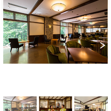
Previ
Next
ous