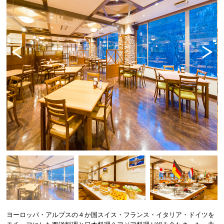
Previ
Next
ous
ヨーロッパ・アルプスの４か国スイス・フランス・イタリア・ドイツを