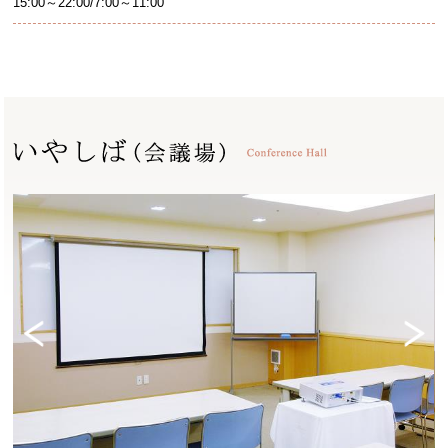
15:00～22:00/7:00～11:00
Previ
Next
ous