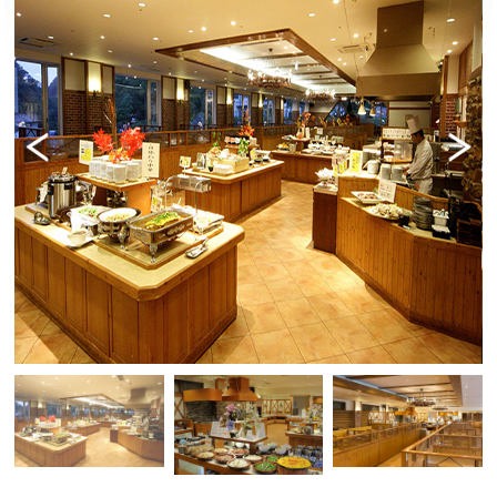
Previ
Next
ous