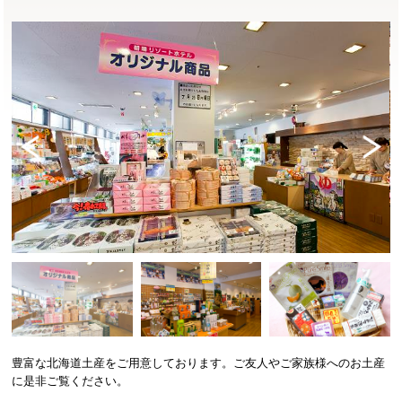
Previ
Next
ous
豊富な北海道土産をご用意しております。ご友人やご家族様へのお土産
に是非ご覧ください。