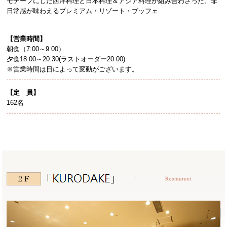
モチーフにした西洋料理と日本料理＆アジア料理が組み合わさった、非
日常感が味わえるプレミアム・リゾート・ブッフェ
【営業時間】
朝食（7:00～9:00）
夕食18:00～20:30(ラストオーダー20:00)
※営業時間は日によって変動がございます。
【定 員】
162名