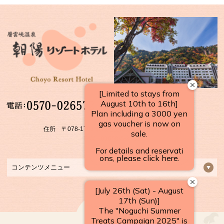
【受付時間】
10：00～17：00
住所 〒078-1701 北海道上川郡 上川町層雲峡温泉
FAX：01658-5-3922
コンテンツメニュー