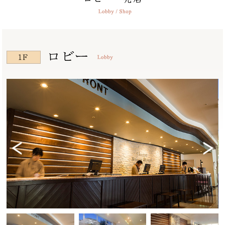
Previ
Next
ous