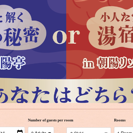
Number of guests per room
Rooms