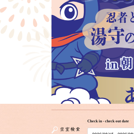
Check in - check out date