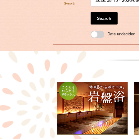
Search
Date undecided