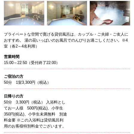
プライベートな空間で寛げる貸切風呂は、カップル・ご夫婦・ご友人に
おすすめ。 湯の花いっぱいのお風呂でのんびりお過ごしください。※4
室（各2～4名利用）
営業時間
15:00～22:50（受付終了22:00）
ご宿泊の方
50分 1室3,300円（税込）
日帰りの方
50分 3,300円（税込）
入浴料とし
てお一人様 500円(税込)、小学生
350円(税込)、小学生未満無料 別途
料金要
※この入浴料は貸切風呂利
用のお客様特別料金でございます。