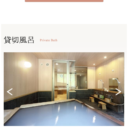
Previ
Next
ous