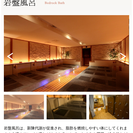
Previ
Next
ous
岩盤風呂は、新陳代謝が促進され、脂肪を燃焼しやすい体にしてくれま