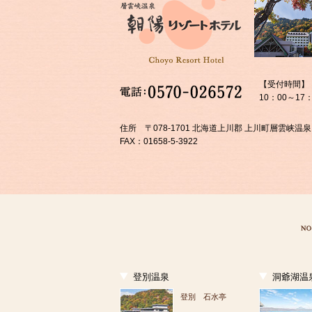
【受付時間】
10：00～17：
住所 〒078-1701 北海道上川郡 上川町層雲峡温泉
FAX：01658-5-3922
登別温泉
洞爺湖温
登別 石水亭