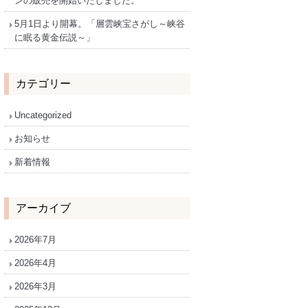
ンの販売を開始いたしました。
5月1日より開幕。「層雲峡宝さがし～峡谷
に眠る黄金伝説～」
カテゴリー
Uncategorized
お知らせ
新着情報
アーカイブ
2026年7月
2026年4月
2026年3月