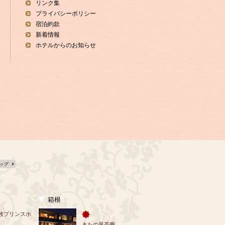
リンク集
プライバシーポリシー
宿泊約款
新着情報
ホテルからのお知らせ
箱根
牧プリンスホ
きたの風茶寮