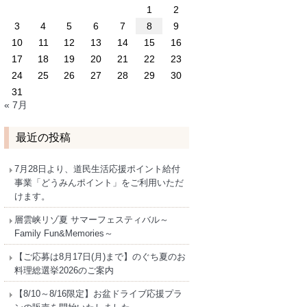
1
2
3
4
5
6
7
8
9
10
11
12
13
14
15
16
17
18
19
20
21
22
23
24
25
26
27
28
29
30
31
« 7月
最近の投稿
7月28日より、道民生活応援ポイント給付
事業「どうみんポイント」をご利用いただ
けます。
層雲峡リゾ夏 サマーフェスティバル～
Family Fun&Memories～
【ご応募は8月17日(月)まで】のぐち夏のお
料理総選挙2026のご案内
【8/10～8/16限定】お盆ドライブ応援プラ