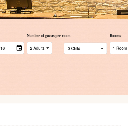
Number of guests per room
Rooms