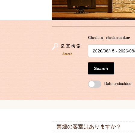
Check in - check out date
Search
Date undecided
禁煙の客室はありますか？