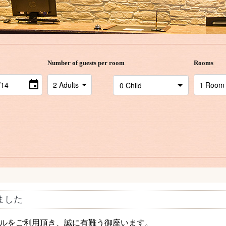
Number of guests per room
Rooms
ました
テルをご利用頂き、誠に有難う御座います。