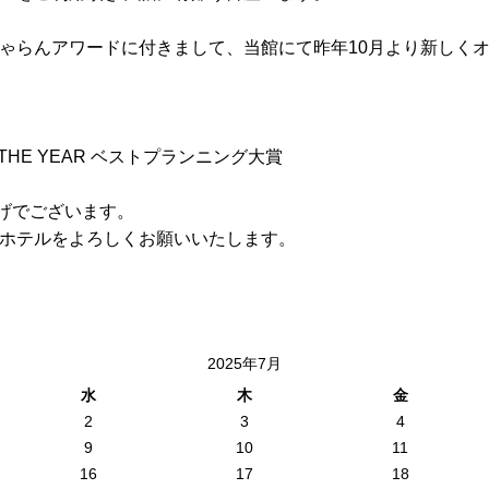
じゃらんアワードに付きまして、当館にて昨年10月より新しく
THE YEAR ベストプランニング大賞
げでございます。
トホテルをよろしくお願いいたします。
2025年7月
水
木
金
2
3
4
9
10
11
16
17
18