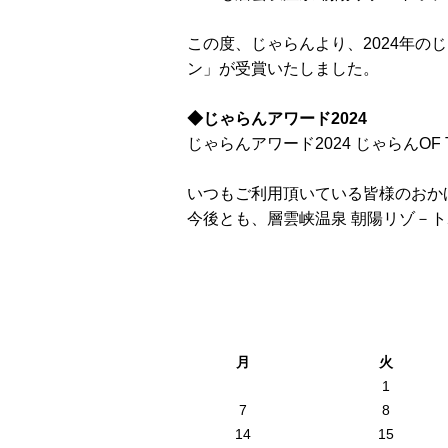
この度、じゃらんより、2024年の
ン」が受賞いたしました。
◆じゃらんアワード2024
じゃらんアワード2024 じゃらんOF 
いつもご利用頂いている皆様のおか
今後とも、層雲峡温泉 朝陽リゾ－
月
火
1
7
8
14
15