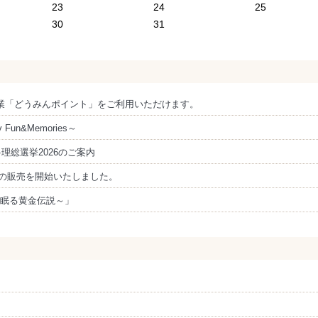
23
24
25
30
31
事業「どうみんポイント」をご利用いただけます。
un&Memories～
理総選挙2026のご案内
ランの販売を開始いたしました。
に眠る黄金伝説～」