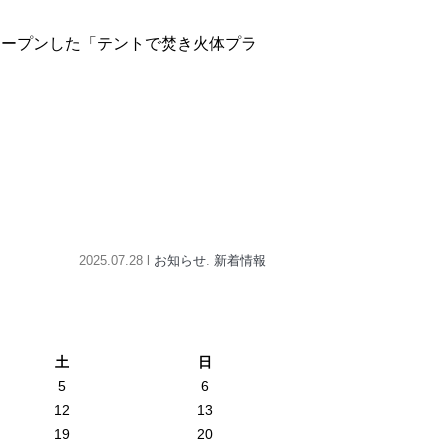
オープンした「テントで焚き火体プラ
2025.07.28 l
お知らせ
.
新着情報
土
日
5
6
12
13
19
20