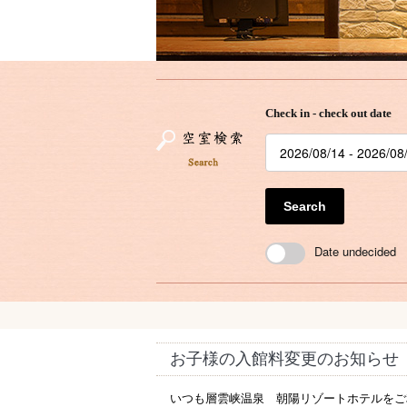
Check in - check out date
Search
Date undecided
お子様の入館料変更のお知らせ
いつも層雲峡温泉 朝陽リゾートホテルをご