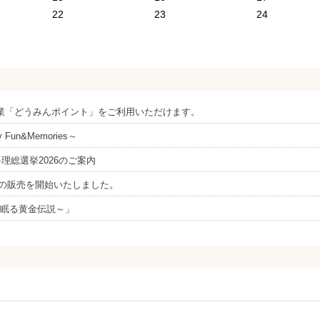
22
23
24
事業「どうみんポイント」をご利用いただけます。
un&Memories～
理総選挙2026のご案内
ランの販売を開始いたしました。
に眠る黄金伝説～」