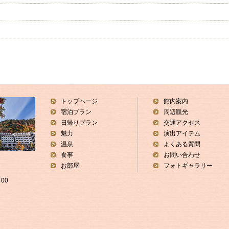
トップページ
館内案内
宿泊プラン
周辺観光
日帰りプラン
交通アクセス
魅力
演出アイテム
温泉
よくある質問
食事
お問い合わせ
お部屋
フォトギャラリー
00