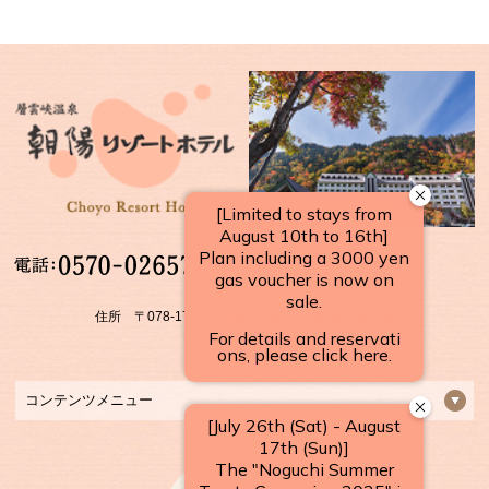
【受付時間】
10：00～17：00
住所 〒078-1701 北海道上川郡 上川町層雲峡温泉
FAX：01658-5-3922
コンテンツメニュー