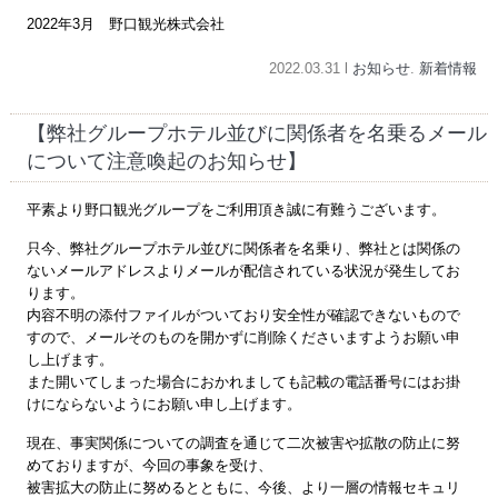
2022年3月 野口観光株式会社
2022.03.31 l
お知らせ
.
新着情報
【弊社グループホテル並びに関係者を名乗るメール
について注意喚起のお知らせ】
平素より野口観光グループをご利用頂き誠に有難うございます。
只今、弊社グループホテル並びに関係者を名乗り、弊社とは関係の
ないメールアドレスよりメールが配信されている状況が発生してお
ります。
内容不明の添付ファイルがついており安全性が確認できないもので
すので、メールそのものを開かずに削除くださいますようお願い申
し上げます。
また開いてしまった場合におかれましても記載の電話番号にはお掛
けにならないようにお願い申し上げます。
現在、事実関係についての調査を通じて二次被害や拡散の防止に努
めておりますが、今回の事象を受け、
被害拡大の防止に努めるとともに、今後、より一層の情報セキュリ