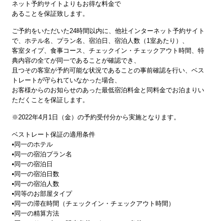
ネット予約サイトよりもお得な料金で
あることを保証致します。
ご予約をいただいた24時間以内に、他社インターネット予約サイト
で、ホテル名、プラン名、宿泊日、宿泊人数（1室あたり）、
客室タイプ、食事コース、チェックイン・チェックアウト時間、特
典内容の全てが同一であることが確認でき、
且つその客室が予約可能な状況であることの事前確認を行い、ベス
トレートが守られていなかった場合、
お客様からのお知らせのあった最低宿泊料金と同料金でお泊まりい
ただくことを保証します。
※2022年4月1日（金）の予約受付分から実施となります。
ベストレート保証の適用条件
•同一のホテル
•同一の宿泊プラン名
•同一の宿泊日
•同一の宿泊日数
•同一の宿泊人数
•同等のお部屋タイプ
•同一の滞在時間（チェックイン・チェックアウト時間）
•同一の精算方法