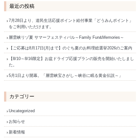
最近の投稿
7月28日より、道民生活応援ポイント給付事業「どうみんポイント」
をご利用いただけます。
層雲峡リゾ夏 サマーフェスティバル～Family Fun&Memories～
【ご応募は8月17日(月)まで】のぐち夏のお料理総選挙2026のご案内
【8/10～8/16限定】お盆ドライブ応援プランの販売を開始いたしまし
た。
5月1日より開幕。「層雲峡宝さがし～峡谷に眠る黄金伝説～」
カテゴリー
Uncategorized
お知らせ
新着情報