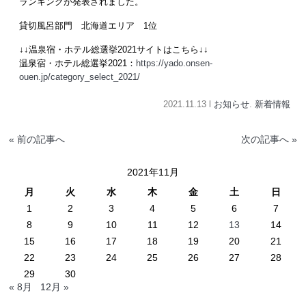
ランキングが発表されました。
貸切風呂部門 北海道エリア 1位
↓↓温泉宿・ホテル総選挙2021サイトはこちら↓↓
温泉宿・ホテル総選挙2021：
https://yado.onsen-
ouen.jp/category_select_2021/
2021.11.13 l
お知らせ
.
新着情報
« 前の記事へ
次の記事へ »
2021年11月
月
火
水
木
金
土
日
1
2
3
4
5
6
7
8
9
10
11
12
13
14
15
16
17
18
19
20
21
22
23
24
25
26
27
28
29
30
« 8月
12月 »