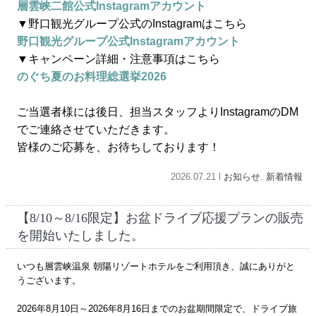
層雲峡二館公式Instagramアカウント
▼野口観光グループ公式のInstagramはこちら
野口観光グループ公式Instagramアカウント
▼キャンペーン詳細・注意事項はこちら
のぐち夏のお料理総選挙2026
ご当選者様には後日、担当スタッフよりInstagramのDM
でご連絡させていただきます。
皆様のご応募を、お待ちしております！
2026.07.21 l
お知らせ
.
新着情報
【8/10～8/16限定】お盆ドライブ応援プランの販売
を開始いたしました。
いつも層雲峡温泉 朝陽リゾートホテルをご利用頂き、誠にありがと
うございます。
2026年8月10日～2026年8月16日までのお盆期間限定で、ドライブ旅