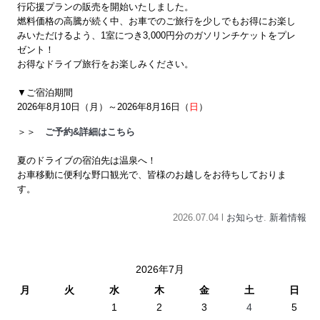
行応援プランの販売を開始いたしました。
燃料価格の高騰が続く中、お車でのご旅行を少しでもお得にお楽し
みいただけるよう、1室につき3,000円分のガソリンチケットをプレ
ゼント！
お得なドライブ旅行をお楽しみください。
▼ご宿泊期間
2026年8月10日（月）～2026年8月16日（
日
）
＞＞
ご予約&詳細はこちら
夏のドライブの宿泊先は温泉へ！
お車移動に便利な野口観光で、皆様のお越しをお待ちしておりま
す。
2026.07.04 l
お知らせ
.
新着情報
2026年7月
月
火
水
木
金
土
日
1
2
3
4
5