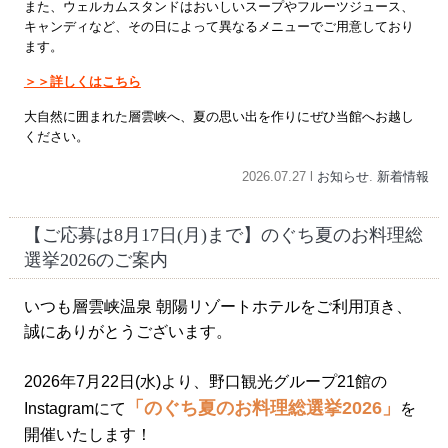
また、ウェルカムスタンドはおいしいスープやフルーツジュース、
キャンディなど、その日によって異なるメニューでご用意しており
ます。
＞＞詳しくはこちら
大自然に囲まれた層雲峡へ、夏の思い出を作りにぜひ当館へお越し
ください。
2026.07.27 l
お知らせ
.
新着情報
【ご応募は8月17日(月)まで】のぐち夏のお料理総
選挙2026のご案内
いつも層雲峡温泉 朝陽リゾートホテルをご利用頂き、
誠にありがとうございます。
2026年7月22日(水)より、野口観光グループ21館の
「のぐち夏のお料理総選挙2026」
Instagramにて
を
開催いたします！