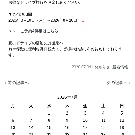
お得なドライブ旅行をお楽しみください。
▼ご宿泊期間
2026年8月10日（月）～2026年8月16日（
日
）
＞＞
ご予約&詳細はこちら
夏のドライブの宿泊先は温泉へ！
お車移動に便利な野口観光で、皆様のお越しをお待ちしておりま
す。
2026.07.04 l
お知らせ
.
新着情報
« 前の記事へ
次の記事へ »
2026年7月
月
火
水
木
金
土
日
1
2
3
4
5
6
7
8
9
10
11
12
13
14
15
16
17
18
19
20
21
22
23
24
25
26