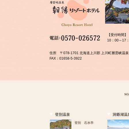
【受付時間】
10：00～17：
住所 〒078-1701 北海道上川郡 上川町層雲峡温泉
FAX：01658-5-3922
登別温泉
洞爺湖温
登別 石水亭