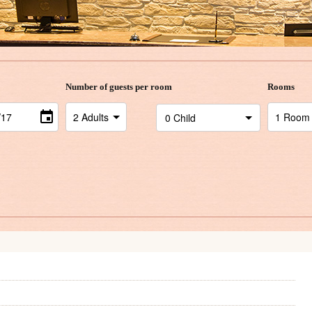
Number of guests per room
Rooms