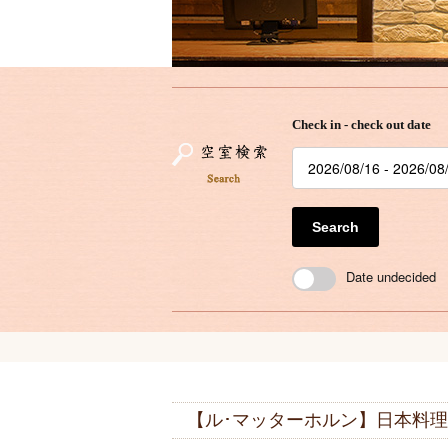
Check in - check out date
Search
Date undecided
【ル･マッターホルン】日本料理