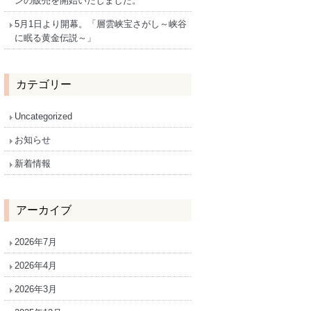
ンの販売を開始いたしました。
5月1日より開幕。「層雲峡宝さがし～峡谷
に眠る黄金伝説～」
カテゴリー
Uncategorized
お知らせ
新着情報
アーカイブ
2026年7月
2026年4月
2026年3月