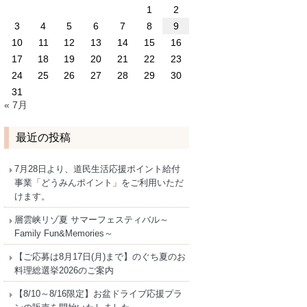
1
2
3
4
5
6
7
8
9
10
11
12
13
14
15
16
17
18
19
20
21
22
23
24
25
26
27
28
29
30
31
« 7月
最近の投稿
7月28日より、道民生活応援ポイント給付
事業「どうみんポイント」をご利用いただ
けます。
層雲峡リゾ夏 サマーフェスティバル～
Family Fun&Memories～
【ご応募は8月17日(月)まで】のぐち夏のお
料理総選挙2026のご案内
【8/10～8/16限定】お盆ドライブ応援プラ