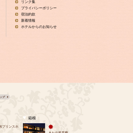
リンク集
プライバシーポリシー
宿泊約款
新着情報
ホテルからのお知らせ
箱根
牧プリンスホ
きたの風茶寮