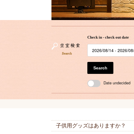
Check in - check out date
Search
Date undecided
子供用グッズはありますか？