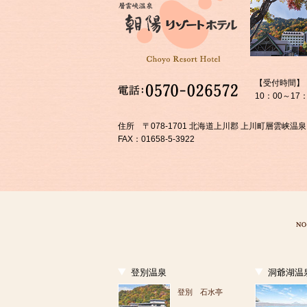
【受付時間】
10：00～17：
住所 〒078-1701 北海道上川郡 上川町層雲峡温泉
FAX：01658-5-3922
登別温泉
洞爺湖温
登別 石水亭