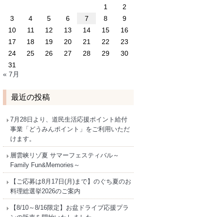
1
2
3
4
5
6
7
8
9
10
11
12
13
14
15
16
17
18
19
20
21
22
23
24
25
26
27
28
29
30
31
« 7月
最近の投稿
7月28日より、道民生活応援ポイント給付
事業「どうみんポイント」をご利用いただ
けます。
層雲峡リゾ夏 サマーフェスティバル～
Family Fun&Memories～
【ご応募は8月17日(月)まで】のぐち夏のお
料理総選挙2026のご案内
【8/10～8/16限定】お盆ドライブ応援プラ