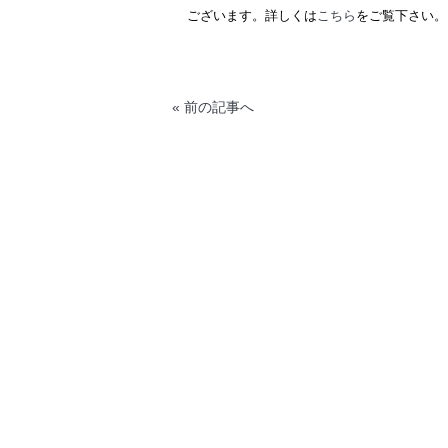
ございます。詳しくは
こちら
をご覧下さい。
« 前の記事へ