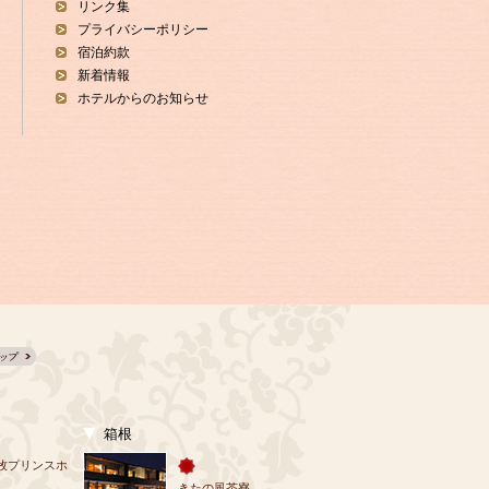
リンク集
プライバシーポリシー
宿泊約款
新着情報
ホテルからのお知らせ
箱根
牧プリンスホ
きたの風茶寮