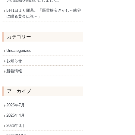
ンの販売を開始いたしました。
5月1日より開幕。「層雲峡宝さがし～峡谷
に眠る黄金伝説～」
カテゴリー
Uncategorized
お知らせ
新着情報
アーカイブ
2026年7月
2026年4月
2026年3月