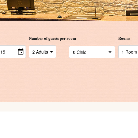
Number of guests per room
Rooms