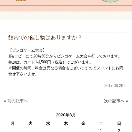
館内での催し物はありますか？
【ビンゴゲーム大会】
1階ロビーにて20時30分からビンゴゲーム大会を行っております。
参加は、カード1枚500円（税込）でございます。
※開催の時間、料金は異なる場合もございますのでフロントにお問
合せ下さいませ。
2017.06.28 l
« 前の記事へ
次の記事へ »
2026年8月
月
火
水
木
金
土
日
1
2