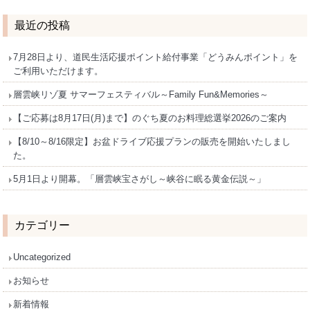
最近の投稿
7月28日より、道民生活応援ポイント給付事業「どうみんポイント」を
ご利用いただけます。
層雲峡リゾ夏 サマーフェスティバル～Family Fun&Memories～
【ご応募は8月17日(月)まで】のぐち夏のお料理総選挙2026のご案内
【8/10～8/16限定】お盆ドライブ応援プランの販売を開始いたしまし
た。
5月1日より開幕。「層雲峡宝さがし～峡谷に眠る黄金伝説～」
カテゴリー
Uncategorized
お知らせ
新着情報