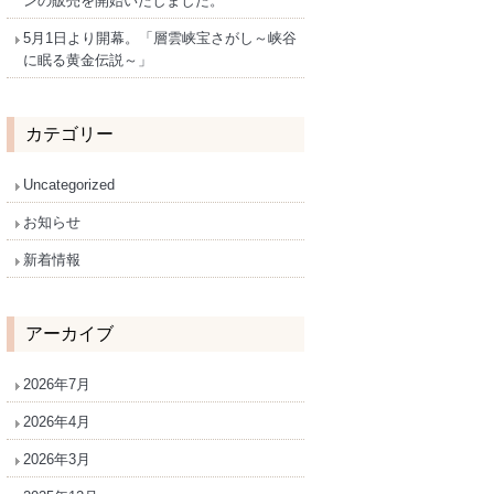
ンの販売を開始いたしました。
5月1日より開幕。「層雲峡宝さがし～峡谷
に眠る黄金伝説～」
カテゴリー
Uncategorized
お知らせ
新着情報
アーカイブ
2026年7月
2026年4月
2026年3月