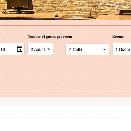
Number of guests per room
Rooms