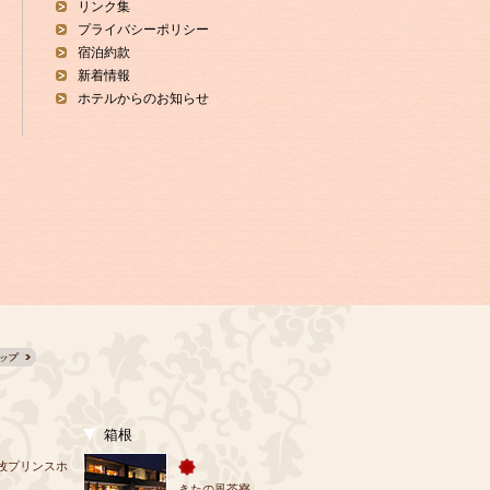
リンク集
プライバシーポリシー
宿泊約款
新着情報
ホテルからのお知らせ
箱根
牧プリンスホ
きたの風茶寮