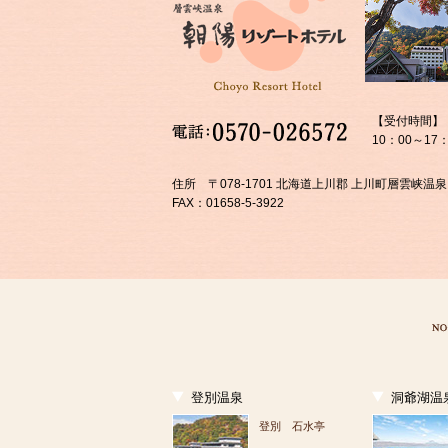
【受付時間】
10：00～17：
住所 〒078-1701 北海道上川郡 上川町層雲峡温泉
FAX：01658-5-3922
登別温泉
洞爺湖温
登別 石水亭