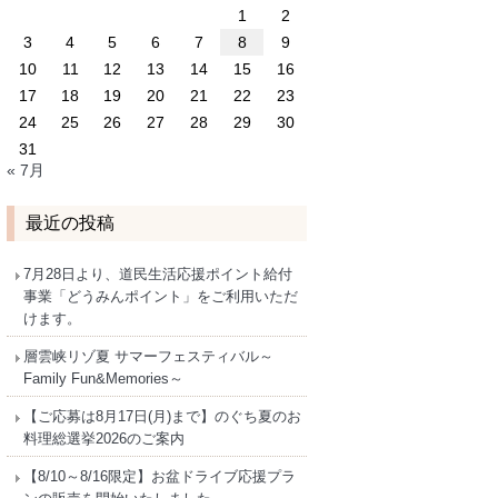
1
2
3
4
5
6
7
8
9
10
11
12
13
14
15
16
17
18
19
20
21
22
23
24
25
26
27
28
29
30
31
« 7月
最近の投稿
7月28日より、道民生活応援ポイント給付
事業「どうみんポイント」をご利用いただ
けます。
層雲峡リゾ夏 サマーフェスティバル～
Family Fun&Memories～
【ご応募は8月17日(月)まで】のぐち夏のお
料理総選挙2026のご案内
【8/10～8/16限定】お盆ドライブ応援プラ