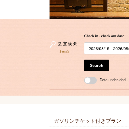
Check in - check out date
Search
Date undecided
ガソリンチケット付きプラン