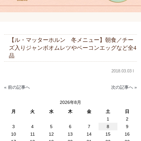
【ル・マッターホルン 冬メニュー】朝食／チー
ズ入りジャンボオムレツやベーコンエッグなど全4
品
2018.03.03 l
« 前の記事へ
次の記事へ »
2026年8月
月
火
水
木
金
土
日
1
2
3
4
5
6
7
8
9
10
11
12
13
14
15
16