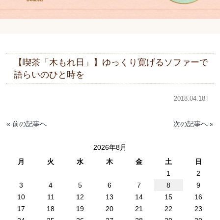
【喫茶「木もれ日」】ゆっくり寛げるソファーで
語らいのひと時を
2018.04.18 l
« 前の記事へ
次の記事へ »
2026年8月
月
火
水
木
金
土
日
1
2
3
4
5
6
7
8
9
10
11
12
13
14
15
16
17
18
19
20
21
22
23