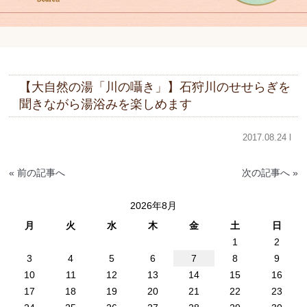
【大自然の湯「川の囁き」】石狩川のせせらぎを
聞きながら湯浴みを楽しめます
2017.08.24 l
« 前の記事へ
次の記事へ »
2026年8月
月
火
水
木
金
土
日
1
2
3
4
5
6
7
8
9
10
11
12
13
14
15
16
17
18
19
20
21
22
23