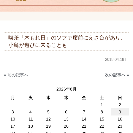
喫茶「木もれ日」のソファ席前にえさ台があり、
小鳥が遊びに来ることも
2018.04.18 l
« 前の記事へ
次の記事へ »
2026年8月
月
火
水
木
金
土
日
1
2
3
4
5
6
7
8
9
10
11
12
13
14
15
16
17
18
19
20
21
22
23