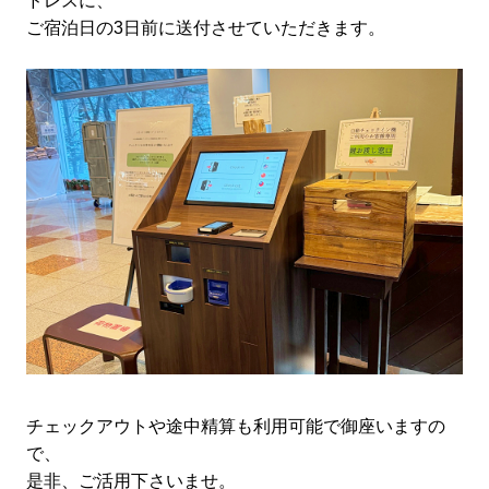
ドレスに、
ご宿泊日の3日前に送付させていただきます。
チェックアウトや途中精算も利用可能で御座いますの
で、
是非、ご活用下さいませ。