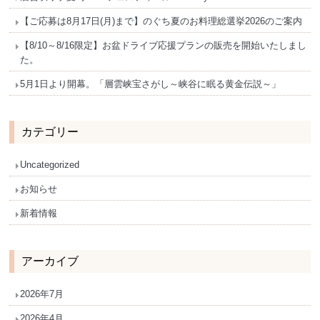
【ご応募は8月17日(月)まで】のぐち夏のお料理総選挙2026のご案内
【8/10～8/16限定】お盆ドライブ応援プランの販売を開始いたしまし
た。
5月1日より開幕。「層雲峡宝さがし～峡谷に眠る黄金伝説～」
カテゴリー
Uncategorized
お知らせ
新着情報
アーカイブ
2026年7月
2026年4月