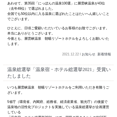
あわせて、第35回「にっぽんの温泉100選」に層雲峡温泉が43位
（去年49位）で選ばれました。
全国でも50位以内に入る温泉に選ばれたことはたいへん嬉しいこと
でございます。
ひとえに、日頃ご愛顧いただいているお客様のお陰でございます。
本当にありがとうございます。
今後とも、層雲峡温泉 朝暘リゾートホテルをよろしくお願いいた
します。
2021.12.22 l
お知らせ
.
新着情報
温泉総選挙「温泉宿・ホテル総選挙2021」受賞い
たしました
いつも層雲峡温泉 朝暘リゾートホテルをご利用いただき有難うご
ざいます。
5省庁（環境省、内閣府、総務省、経済産業省、観光庁）の後援で
温泉地の活性化プロジェクトを実施している温泉総選挙が企画運営
している