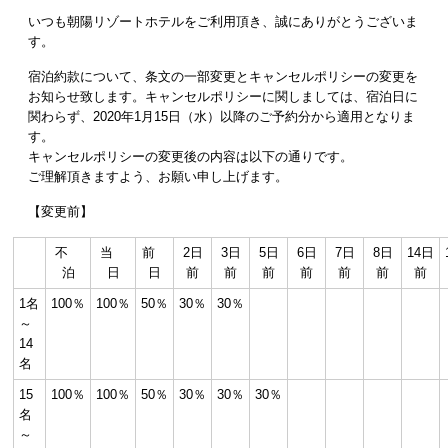
いつも朝陽リゾートホテルをご利用頂き、誠にありがとうございま
す。
宿泊約款について、条文の一部変更とキャンセルポリシーの変更を
お知らせ致します。キャンセルポリシーに関しましては、宿泊日に
関わらず、2020年1月15日（水）以降のご予約分から適用となりま
す。
キャンセルポリシーの変更後の内容は以下の通りです。
ご理解頂きますよう、お願い申し上げます。
【変更前】
不
当
前
2日
3日
5日
6日
7日
8日
14日
泊
日
日
前
前
前
前
前
前
前
1名
100％
100％
50％
30％
30％
～
14
名
15
100％
100％
50％
30％
30％
30％
名
～