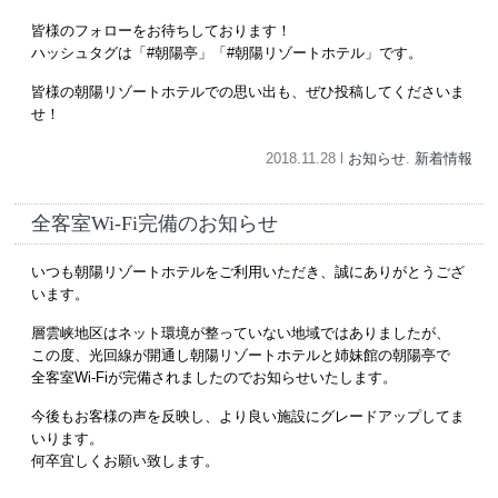
皆様のフォローをお待ちしております！
ハッシュタグは「#朝陽亭」「#朝陽リゾートホテル」です。
皆様の朝陽リゾートホテルでの思い出も、ぜひ投稿してくださいま
せ！
2018.11.28 l
お知らせ
.
新着情報
全客室Wi-Fi完備のお知らせ
いつも朝陽リゾートホテルをご利用いただき、誠にありがとうござ
います。
層雲峡地区はネット環境が整っていない地域ではありましたが、
この度、光回線が開通し朝陽リゾートホテルと姉妹館の朝陽亭で
全客室Wi-Fiが完備されましたのでお知らせいたします。
今後もお客様の声を反映し、より良い施設にグレードアップしてま
いります。
何卒宜しくお願い致します。