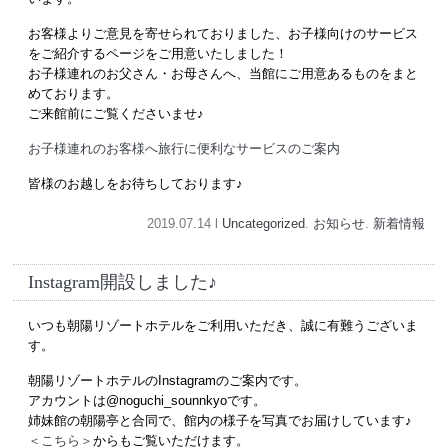
お客様よりご意見を寄せられておりました、お子様向けのサービス
をご紹介するページをご用意いたしました！
お子様連れのお父さん・お母さんへ、当館にご用意あるものをまと
めております。
ご来館前にご覧くださいませ♪
お子様連れのお客様へ旅行に便利なサービスのご案内
皆様のお越しをお待ちしております♪
2019.07.14 l
Uncategorized
.
お知らせ
.
新着情報
Instagram開設しました♪
いつも朝陽リゾートホテルをご利用いただき、誠に有難うございま
す。
朝陽リゾートホテルのInstagramのご案内です。
アカウントは@noguchi_sounnkyoです。
姉妹館の朝陽亭と合同で、館内の様子を写真でお届けしています♪
＜こちら＞
からもご覧いただけます。