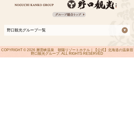
野口観光グループ一覧
COPYRIGHT ©
2026 層雲峡温泉 朝陽リゾートホテル｜【公式】北海道の温泉宿
野口観光グループ. ALL RIGHTS RESERVED