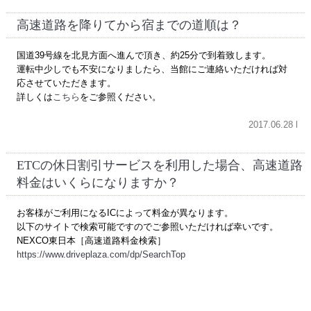
高速道路を降りてから宿までの道順は？
国道39号線を北見方面へ進んで頂き、約25分で到着致します。
運転中少しでも不安になりましたら、当館にご連絡いただければ対
応させていただきます。
詳しくは
こちら
をご参照ください。
2017.06.28 l
ETCの休日割引サービスを利用した場合、高速道路
料金はいくらになりますか？
お客様がご利用になるICによって料金が異なります。
以下のサイトで検索可能ですのでご参照いただければ幸いです。
NEXCO東日本［高速道路料金検索］
https://www.driveplaza.com/dp/SearchTop