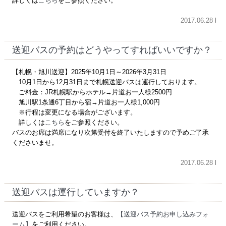
詳しくは
こちら
をご参照ください。
2017.06.28 l
送迎バスの予約はどうやってすればいいですか？
【札幌・旭川送迎】2025年10月1日～2026年3月31日
10月1日から12月31日まで札幌送迎バスは運行しております。
ご料金：JR札幌駅からホテル→片道お一人様2500円
旭川駅1条通6丁目から宿→片道お一人様1,000円
※行程は変更になる場合がございます。
詳しくは
こちら
をご参照ください。
バスのお席は満席になり次第受付を終了いたしますので予めご了承
くださいませ。
2017.06.28 l
送迎バスは運行していますか？
送迎バスをご利用希望のお客様は、
【送迎バス予約お申し込みフォ
ーム】
をご利用ください。