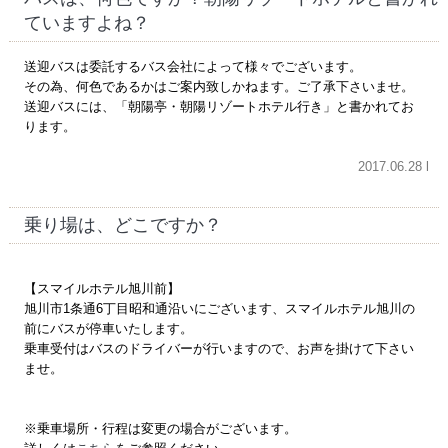
ていますよね？
送迎バスは委託するバス会社によって様々でございます。
その為、何色であるかはご案内致しかねます。ご了承下さいませ。
送迎バスには、「朝陽亭・朝陽リゾートホテル行き」と書かれてお
ります。
2017.06.28 l
乗り場は、どこですか？
【スマイルホテル旭川前】
旭川市1条通6丁目昭和通沿いにございます、スマイルホテル旭川の
前にバスが停車いたします。
乗車受付はバスのドライバーが行いますので、お声を掛けて下さい
ませ。
※乗車場所・行程は変更の場合がございます。